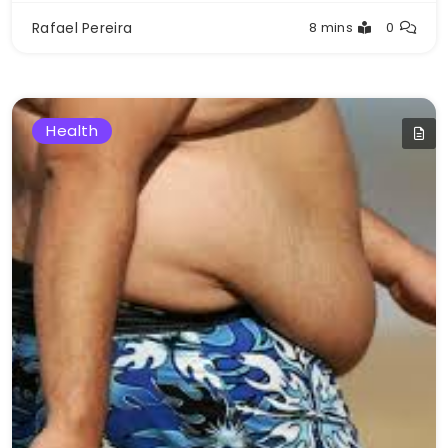
Rafael Pereira
8 mins
0
Health