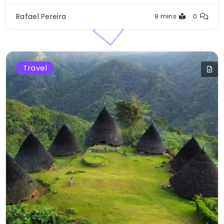
Rafael Pereira
9 mins
0
Travel