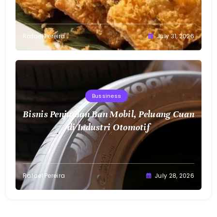
Selera
Rafael Pereira
July 31, 2026
Bussiness
Bisnis Penjualan Ban Mobil, Peluang Cuan
di Industri Otomotif
Rafael Pereira
July 28, 2026