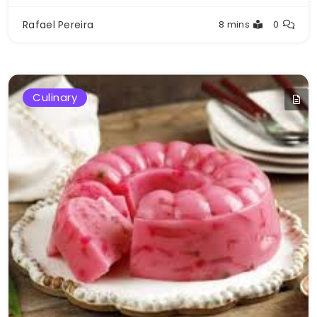
Rafael Pereira
8 mins
0
Culinary