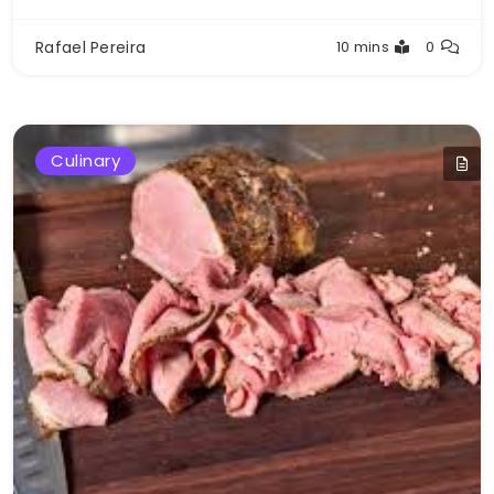
Rafael Pereira
10 mins
0
Culinary