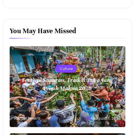
You May Have Missed
Culture
Festival Saparan, Tradisi Jawa yang
Penuh Makna 2026
Rafael Pereira
August 7, 2026