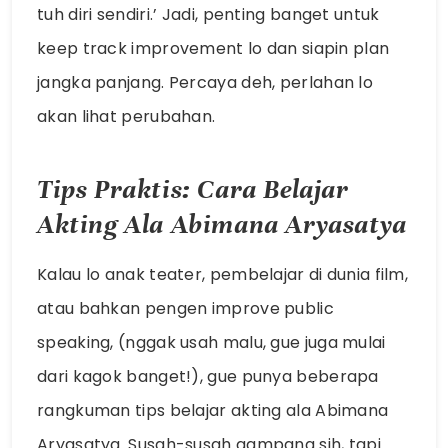
tuh diri sendiri.’ Jadi, penting banget untuk
keep track improvement lo dan siapin plan
jangka panjang. Percaya deh, perlahan lo
akan lihat perubahan.
Tips Praktis: Cara Belajar
Akting Ala Abimana Aryasatya
Kalau lo anak teater, pembelajar di dunia film,
atau bahkan pengen improve public
speaking, (nggak usah malu, gue juga mulai
dari kagok banget!), gue punya beberapa
rangkuman tips belajar akting ala Abimana
Aryasatya. Susah-susah gampang sih, tapi