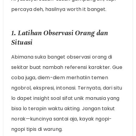
percaya deh, hasilnya worth it banget.
1. Latihan Observasi Orang dan
Situasi
Abimana suka banget observasi orang di
sekitar buat nambah referensi karakter. Gue
coba juga, diem-diem merhatiin temen
ngobrol, ekspresi, intonasi. Ternyata, dari situ
lo dapet insight soal sifat unik manusia yang
bisa lo terapin waktu akting. Jangan takut
norak—kuncinya santai aja, kayak ngopi-
ngopi tipis di warung.