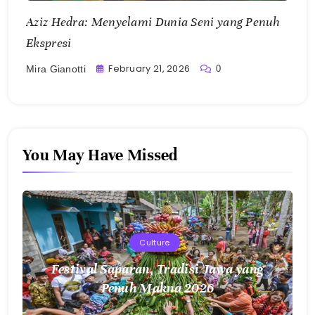
Aziz Hedra: Menyelami Dunia Seni yang Penuh
Ekspresi
February 21, 2026
0
Mira Gianotti
You May Have Missed
Culture
Festival Saparan, Tradisi Jawa yang
Penuh Makna 2026