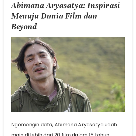
Abimana Aryasatya: Inspirasi
Menuju Dunia Film dan
Beyond
Ngomongin data, Abimana Aryasatya udah
main di lebih dari 20 film dalam 15 tahun