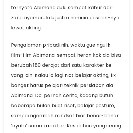
ternyata Abimana dulu sempat kabur dari
zona nyaman, lalu justru nemuin passion-nya
lewat akting.
Pengalaman pribadi nih, waktu gue ngulik
film-film Abimana, sempat heran kok dia bisa
berubah 180 derajat dari satu karakter ke
yang lain. Kalau lo lagi niat belajar akting, fix
banget harus pelajari teknik persiapan ala
Abimana. Doi pernah cerita, kadang butuh
beberapa bulan buat riset, belajar gesture,
sampai ngerubah mindset biar benar-benar
‘nyatu’ sama karakter. Kesalahan yang sering