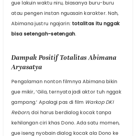
gue lakuin waktu niru, biasanya buru-buru
atau pengen instan nguasain karakter. Nah,
Abimana justru ngajarin:
totalitas itu nggak
bisa setengah-setengah
.
Dampak Positif Totalitas Abimana
Aryasatya
Pengalaman nonton filmnya Abimana bikin
gue mikir, ‘Gila, ternyata jadi aktor tuh nggak
gampang.’ Apalagi pas di film
Warkop DKI
Reborn
, doi harus berdialog kocak tanpa
kehilangan ciri khas Dono. Ada satu momen,
gue iseng nyobain dialog kocak ala Dono ke