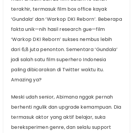
terakhir, termasuk film box office kayak
‘Gundala’ dan ‘Warkop DKI Reborn’. Beberapa
fakta unik—nih hasil research gue—film
‘Warkop DKI Reborn’ sukses nembus lebih
dari 6,8 juta penonton. Sementara ‘Gundala’
jadi salah satu film superhero Indonesia
paling dibicarakan di Twitter waktu itu.
Amazing ya?
Meski udah senior, Abimana nggak pernah
berhenti ngulik dan upgrade kemampuan. Dia
termasuk aktor yang aktif belajar, suka
bereksperimen genre, dan selalu support