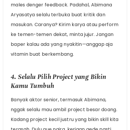
males denger feedback. Padahal, Abimana
Aryasatya selalu terbuka buat kritik dan
masukan. Caranya? Kirim karya atau perform
ke temen-temen dekat, minta jujur. Jangan
baper kalau ada yang nyakitin—anggap aja
vitamin buat berkembang.
4. Selalu Pilih Project yang Bikin
Kamu Tumbuh
Banyak aktor senior, termasuk Abimana,
nggak selalu mau ambil project besar doang.
Kadang project kecil justru yang bikin skill kita
terasah. Dulu gue ngira, kerjaan gede pasti