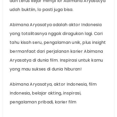
dan terus kejar mimpi lo! Abimana Aryasatya
udah buktiin, lo pasti juga bisa.
Abimana Aryasatya adalah aktor Indonesia
yang totalitasnya nggak diragukan lagi. Cari
tahu kisah seru, pengalaman unik, plus insight
bermanfaat dari perjalanan karier Abimana
Aryasatya di dunia film. Inspirasi untuk kamu
yang mau sukses di dunia hiburan!
Abimana Aryasatya, aktor Indonesia, film
Indonesia, belajar akting, inspirasi,
pengalaman pribadi, karier film