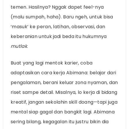
temen. Hasilnya? Nggak dapet feel-nya
(malu sumpah, haha). Baru ngeh, untuk bisa
‘masuk’ ke peran, latihan, observasi, dan
keberanian untuk jadi beda itu hukumnya
mutlak
.
Buat yang lagi mentok karier, coba
adaptasikan cara kerja Abimana: belajar dari
pengalaman, berani keluar zona nyaman, dan
riset sampe detail. Misalnya, lo kerja di bidang
kreatif, jangan sekolahin skill doang—tapi juga
mental siap gagal dan bangkit lagi. Abimana
sering bilang, kegagalan itu justru bikin dia