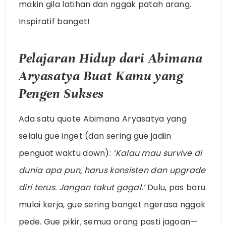
makin gila latihan dan nggak patah arang.
Inspiratif banget!
Pelajaran Hidup dari Abimana
Aryasatya Buat Kamu yang
Pengen Sukses
Ada satu quote Abimana Aryasatya yang
selalu gue inget (dan sering gue jadiin
penguat waktu down):
‘Kalau mau survive di
dunia apa pun, harus konsisten dan upgrade
diri terus. Jangan takut gagal.’
Dulu, pas baru
mulai kerja, gue sering banget ngerasa nggak
pede. Gue pikir, semua orang pasti jagoan—